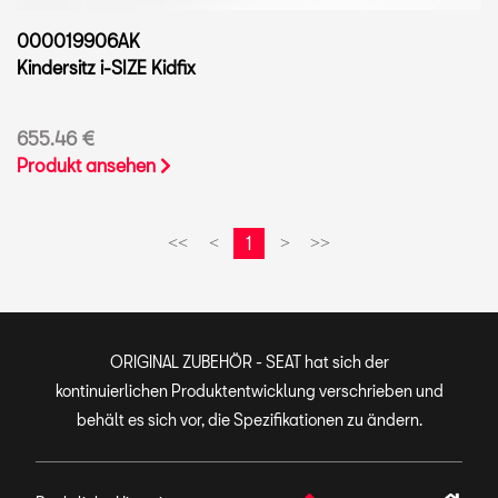
000019906AK
Kindersitz i-SIZE Kidfix
655.46 €
Produkt ansehen
1
<<
<
>
>>
ORIGINAL ZUBEHÖR - SEAT hat sich der
kontinuierlichen Produktentwicklung verschrieben und
behält es sich vor, die Spezifikationen zu ändern.