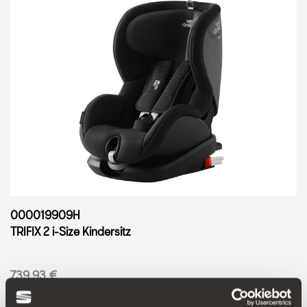
000019909H
TRIFIX 2 i-Size Kindersitz
739.93 €
Produkt ansehen