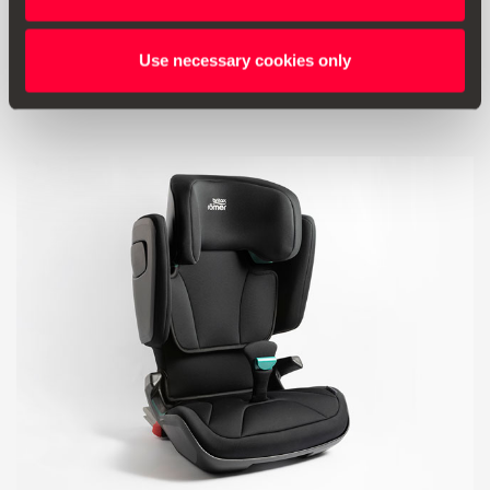
703.78 €
Use necessary cookies only
Produkt ansehen