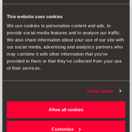
This website uses cookies
We use cookies to personalise content and ads, to
provide social media features and to analyse our traffic.
We also share information about your use of our site with
our social media, advertising and analytics partners who
may combine it with other information that you’ve
provided to them or that they’ve collected from your use
of their services.
Show details
Allow all cookies
000019230N
Basis für Vario 5Z Babyschale (ersetzt die i-SENSE Basis)
Customize