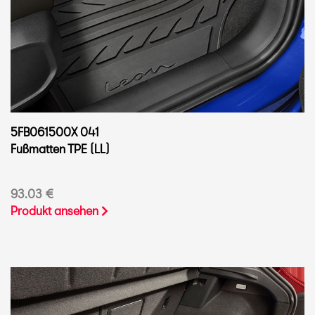
5FB061500X 041
Fußmatten TPE (LL)
93.03 €
Produkt ansehen