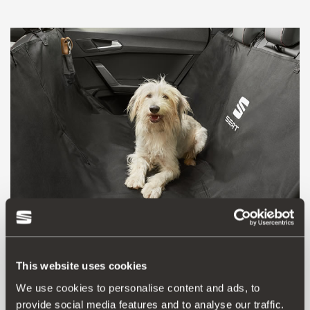
000061609C
This website uses cookies
Hundeschutzfolie
We use cookies to personalise content and ads, to
provide social media features and to analyse our traffic.