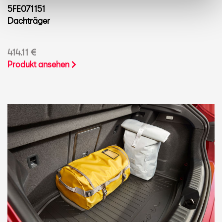
5FE071151
Dachträger
414.11 €
Produkt ansehen