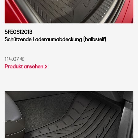
5FE061201B
Schützende Laderaumabdeckung (halbsteif)
114.07 €
Produkt ansehen