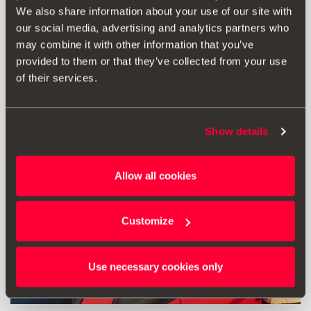
We also share information about your use of our site with
56.06 €
our social media, advertising and analytics partners who
Produkt ansehen
may combine it with other information that you’ve
provided to them or that they’ve collected from your use
of their services.
Show details
Allow all cookies
Customize
Use necessary cookies only