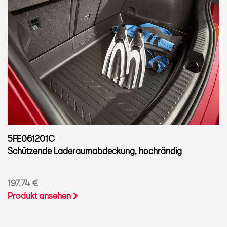
5FE061201C
Schützende Laderaumabdeckung, hochrändig
197.74 €
Produkt ansehen