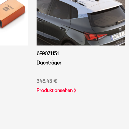
6F9071151
Dachträger
346.43 €
Produkt ansehen