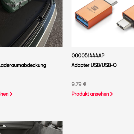
000051444AP
 Laderaumabdeckung
Adapter USB/USB-C
9.79 €
ehen
Produkt ansehen