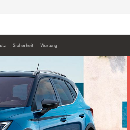
utz
Sicherheit
Wartung