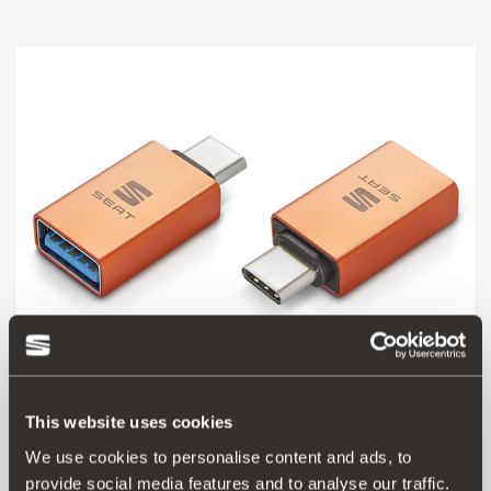
000051444AP
This website uses cookies
Adapter USB/USB-C
We use cookies to personalise content and ads, to
provide social media features and to analyse our traffic.