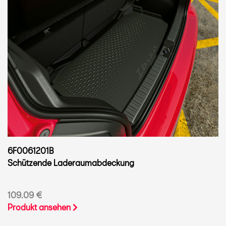
6F0061201B
Schützende Laderaumabdeckung
109.09 €
Produkt ansehen