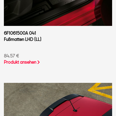
6F1061500A 041
Fußmatten LHD (LL)
84.57 €
Produkt ansehen