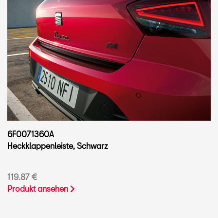
6F0071360A
Heckklappenleiste, Schwarz
119.87 €
Produkt ansehen