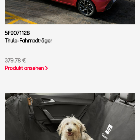
5F9071128
Thule-Fahrradträger
379.78 €
Produkt ansehen