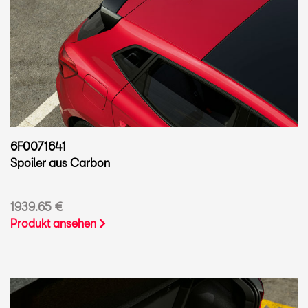
6F0071641
Spoiler aus Carbon
1939.65 €
Produkt ansehen