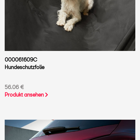
000061609C
Hundeschutzfolie
56.06 €
Produkt ansehen