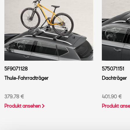
5F9071128
575071151
Thule-Fahrradträger
Dachträger
379.78 €
401.90 €
Produkt ansehen
Produkt ans