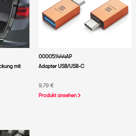
000051444AP
kung mit
Adapter USB/USB-C
9.79 €
Produkt ansehen