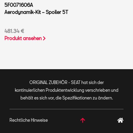
5F0071606A
Aerodynamik-Kit – Spoiler 5T
481.34 €
Produkt ansehen
ORIGINAL ZUBEHÖR - SEAT hat sich der
kontinuierlichen Produktentwicklung verschrieben und
behält es sich vor, die Spezifikationen zu ändern.
Rechtliche Hinweise