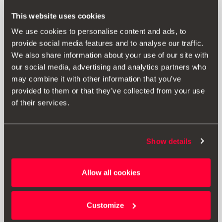
This website uses cookies
We use cookies to personalise content and ads, to
provide social media features and to analyse our traffic.
We also share information about your use of our site with
our social media, advertising and analytics partners who
may combine it with other information that you’ve
provided to them or that they’ve collected from your use
of their services.
Show details
5F0071498C 1BC
Leichtmetallfelge 18", Cup-Racer-Stil, silber
Allow all cookies
458.96 €
Produkt ansehen
Customize