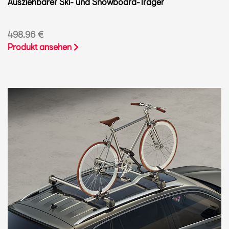
Ausziehbarer Ski- und Snowboard-Träger
498.96 €
Produkt ansehen