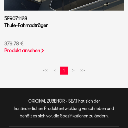
5F9071128
Thule-Fahrradträger
379.78 €
Produkt ansehen
1
<<
<
>
>>
ORIGINAL ZUBEHÖR - SEAT hat sich der
kontinuierlichen Produktentwicklung verschrieben und
behält es sich vor, die Spezifikationen zu ändern.