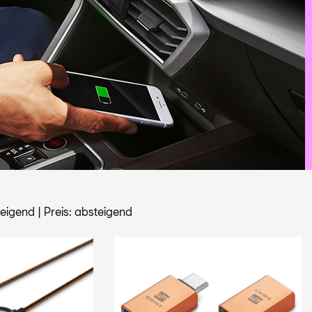
teigend
|
Preis: absteigend