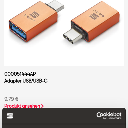
000051444AP
Adapter USB/USB-C
9.79 €
Produkt ansehen