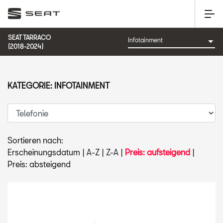
SEAT TARRACO
(2018-2024)
KATEGORIE: INFOTAINMENT
Sortieren nach:
Erscheinungsdatum
|
A-Z
|
Z-A
|
Preis: aufsteigend
|
Preis: absteigend