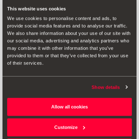
This website uses cookies
We use cookies to personalise content and ads, to
provide social media features and to analyse our traffic.
We also share information about your use of our site with
our social media, advertising and analytics partners who
may combine it with other information that you’ve
provided to them or that they’ve collected from your use
of their services.
Show details
000051444AQ
Allow all cookies
3-in-1-Kabel zum Laden und Datentransfer USB Typ C
Customize
24.99 €