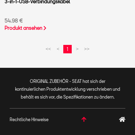
3-in-1-USB-Verbindungskabel
54.98 €
Produkt ansehen
1
<<
<
>
>>
ORIGINAL ZUBEHÖR - SEAT hat sich der
kontinuierlichen Produktentwicklung verschrieben und
behält es sich vor, die Spezifikationen zu ändern.
Rechtliche Hinweise