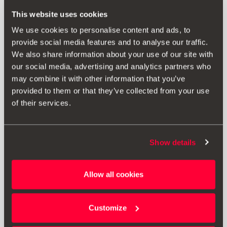
This website uses cookies
We use cookies to personalise content and ads, to
provide social media features and to analyse our traffic.
We also share information about your use of our site with
our social media, advertising and analytics partners who
may combine it with other information that you’ve
provided to them or that they’ve collected from your use
of their services.
Show details
000051444AQ
Allow all cookies
3-in-1-Kabel zum Laden und Datentransfer USB Typ C
Customize
24.99 €