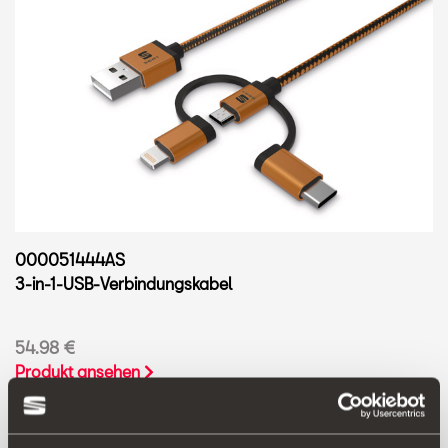
000051444AS
3-in-1-USB-Verbindungskabel
54.98 €
Produkt ansehen