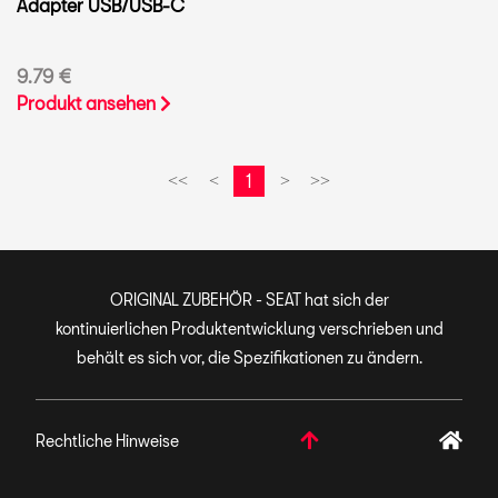
Adapter USB/USB-C
9.79 €
Produkt ansehen
1
<<
<
>
>>
ORIGINAL ZUBEHÖR - SEAT hat sich der
kontinuierlichen Produktentwicklung verschrieben und
behält es sich vor, die Spezifikationen zu ändern.
Rechtliche Hinweise