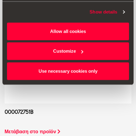
Show details
Allow all cookies
Customize
Use necessary cookies only
000072751B
Μετάβαση στο προϊόν