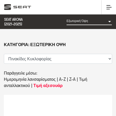
SEAT ARONA
(2021-2025)
ΚΑΤΗΓΟΡΊΑ: ΕΞΩΤΕΡΙΚΉ ΌΨΗ
Παράγγειλε μέσω:
Ημερομηνία λανσαρίσματος
|
A-Z
|
Z-A
|
Τιμή
ανταλλακτικού
|
Τιμή αξεσουάρ