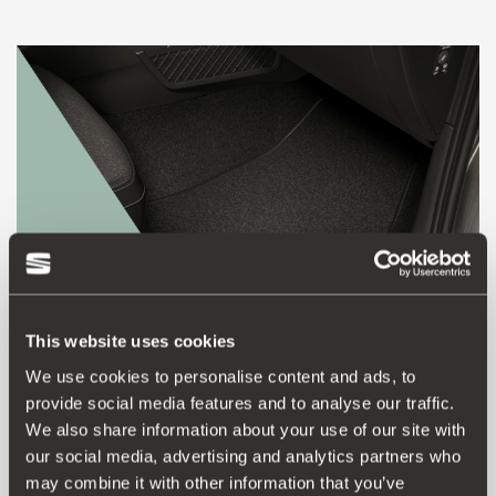
This website uses cookies
We use cookies to personalise content and ads, to
provide social media features and to analyse our traffic.
000093990AQ
We also share information about your use of our site with
Πακέτο πατάκια μοκέτας (LHD)
our social media, advertising and analytics partners who
may combine it with other information that you’ve