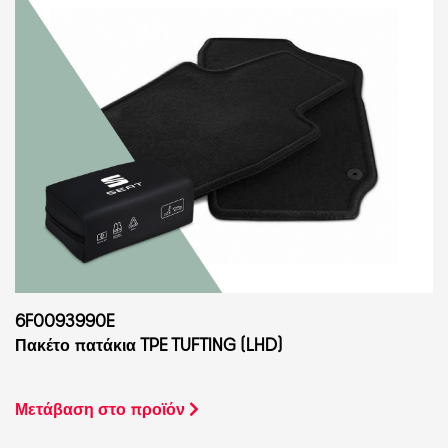
6F0093990E
Πακέτο πατάκια TPE TUFTING (LHD)
Μετάβαση στο προϊόν