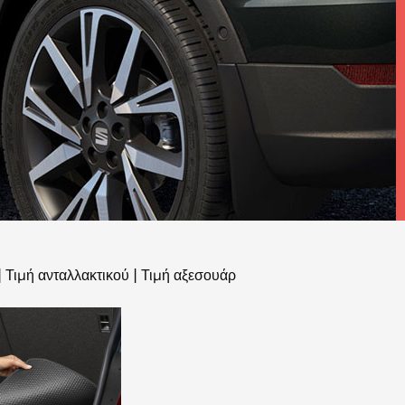
|
Τιμή ανταλλακτικού
|
Τιμή αξεσουάρ