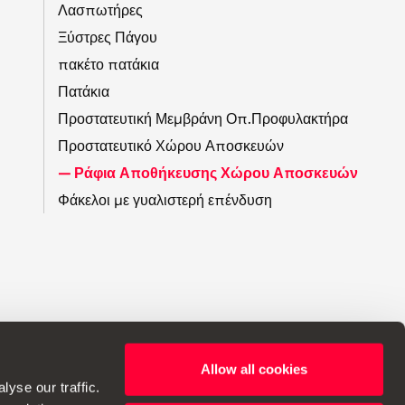
Λασπωτήρες
Ξύστρες Πάγου
πακέτο πατάκια
Πατάκια
Προστατευτική Μεμβράνη Οπ.Προφυλακτήρα
Προστατευτικό Χώρου Αποσκευών
Ράφια Αποθήκευσης Χώρου Αποσκευών
Φάκελοι με γυαλιστερή επένδυση
Allow all cookies
α να κάνει αλλαγές στις προδιαγραφές.
yse our traffic.