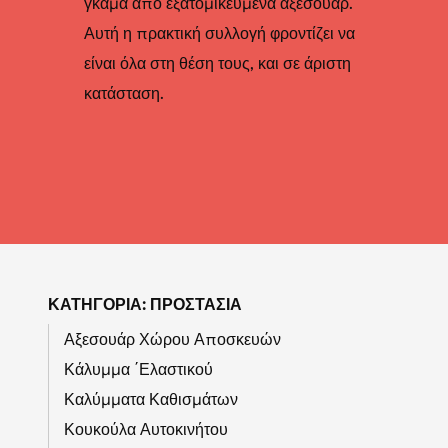
γκάμα από εξατομικευμένα αξεσουάρ.
Αυτή η πρακτική συλλογή φροντίζει να
είναι όλα στη θέση τους, και σε άριστη
κατάσταση.
ΚΑΤΗΓΟΡΊΑ: ΠΡΟΣΤΑΣΊΑ
Αξεσουάρ Χώρου Αποσκευών
Κάλυμμα ΄Ελαστικού
Καλύμματα Καθισμάτων
Κουκούλα Αυτοκινήτου