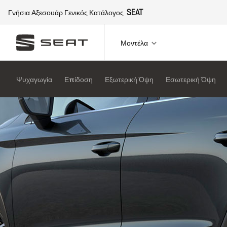
Γνήσια Αξεσουάρ Γενικός Κατάλογος
SEAT
Μοντέλα
Ψυχαγωγία
Επίδοση
Εξωτερική Όψη
Εσωτερική Όψη