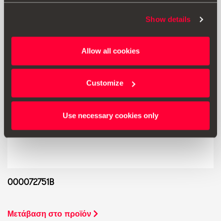
Show details
Allow all cookies
Customize
Use necessary cookies only
000072751B
Μετάβαση στο προϊόν