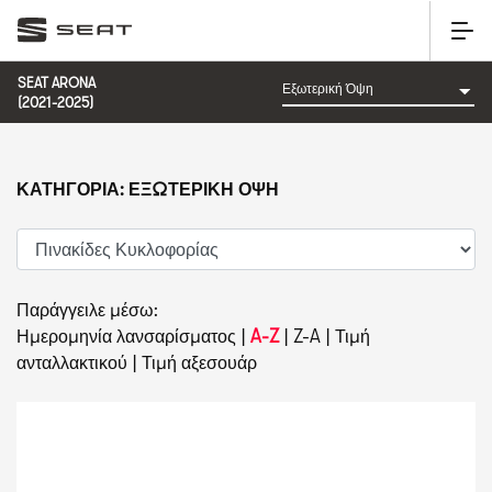
SEAT ARONA
(2021-2025)
ΚΑΤΗΓΟΡΊΑ: ΕΞΩΤΕΡΙΚΉ ΌΨΗ
Παράγγειλε μέσω:
Ημερομηνία λανσαρίσματος
|
A-Z
|
Z-A
|
Τιμή
ανταλλακτικού
|
Τιμή αξεσουάρ