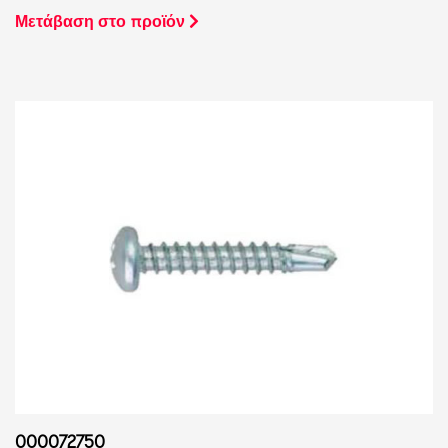
Μετάβαση στο προϊόν
000072750