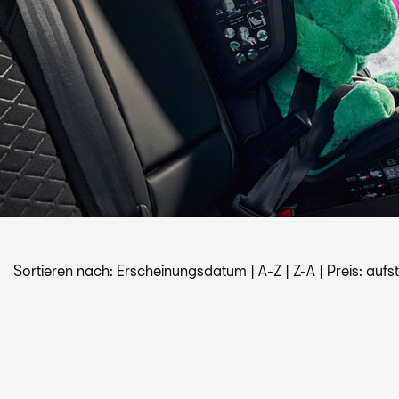
Sortieren nach:
Erscheinungsdatum
|
A-Z
|
Z-A
|
Preis: aufs