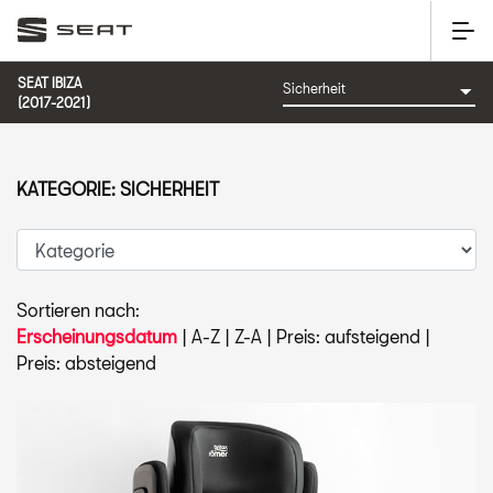
SEAT IBIZA
(2017-2021)
KATEGORIE: SICHERHEIT
Sortieren nach:
Erscheinungsdatum
|
A-Z
|
Z-A
|
Preis: aufsteigend
|
Preis: absteigend