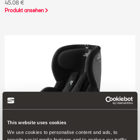
45.08 €
Produkt ansehen
This website uses cookies
We use cookies to personalise content and ads, to
provide social media features and to analyse our traffic.