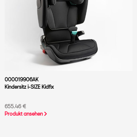
000019906AK
Kindersitz i-SIZE Kidfix
655.46 €
Produkt ansehen