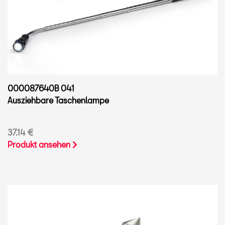
000087640B 041
Ausziehbare Taschenlampe
37.14 €
Produkt ansehen