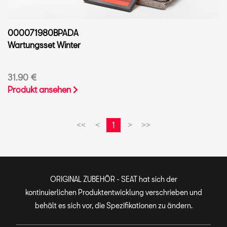
000071980BPADA
Wartungsset Winter
31.90 €
Produkt ansehen
1
<<
<
>
>>
ORIGINAL ZUBEHÖR - SEAT hat sich der
kontinuierlichen Produktentwicklung verschrieben und
behält es sich vor, die Spezifikationen zu ändern.