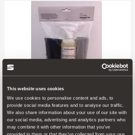
This website uses cookies
We use cookies to personalise content and ads, to
00S096301S 030
provide social media features and to analyse our traffic.
Trockenreinigung
We also share information about your use of our site with
our social media, advertising and analytics partners who
may combine it with other information that you’ve
31.69 €
provided to them or that they’ve collected from your use