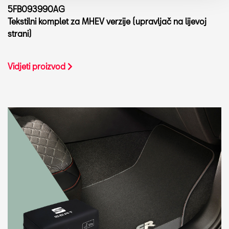
5FB093990AG
Tekstilni komplet za MHEV verzije (upravljač na lijevoj
strani)
Vidjeti proizvod