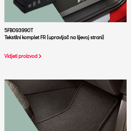
5FB093990T
Tekstilni komplet FR (upravljač na lijevoj strani)
Vidjeti proizvod