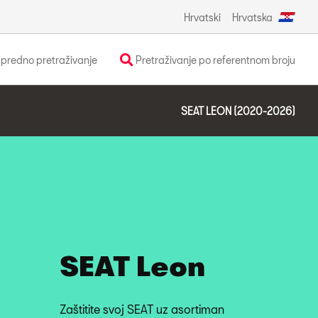
Hrvatski
Hrvatska
predno pretraživanje
Pretraživanje po referentnom broju
SEAT LEON (2020-2026)
SEAT Leon
Zaštitite svoj SEAT uz asortiman