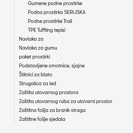
Gumene podne prostirke
Podna prostirka SERIJSKA
Podne prostirke Trail
TPE Tuffting tepisi
Navlaka za
Navlaka za gumu
paket prostirki
Podstavljene omotnice, sjajne
Štitnici za blato
Strugalica za led
Zaštita utovarnog prostora
Zaštita utovarnog ruba za utovarni prostor
Zaštitna folija za branik straga
Zaštitne folije sjedala