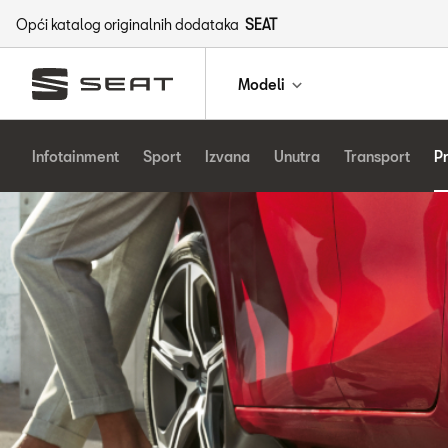
Opći katalog originalnih dodataka
SEAT
Modeli
Infotainment
Sport
Izvana
Unutra
Transport
P