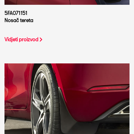
5FA071151
Nosač tereta
Vidjeti proizvod