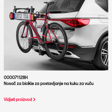
000071128H
Nosač za bicikle za postavljanje na kuku za vuču
Vidjeti proizvod