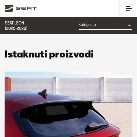
SEAT LEON
(2020-2026)
Istaknuti proizvodi