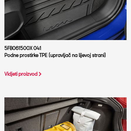
5FB061500X 041
Podne prostirke TPE (upravljač na lijevoj strani)
Vidjeti proizvod