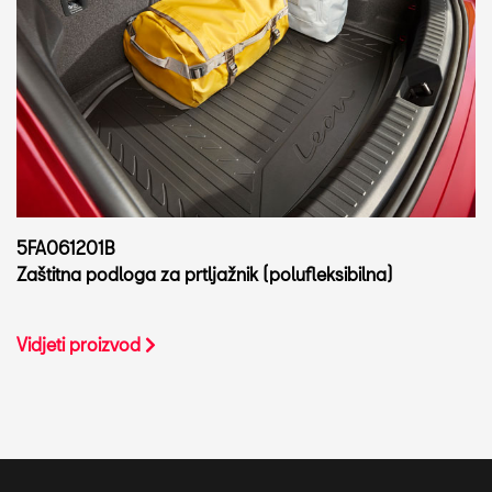
5FA061201B
Zaštitna podloga za prtljažnik (polufleksibilna)
Vidjeti proizvod