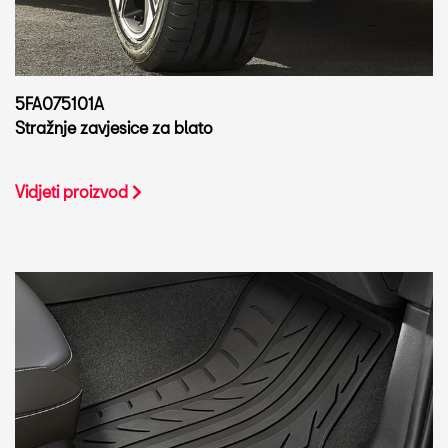
5FA075101A
Stražnje zavjesice za blato
Vidjeti proizvod