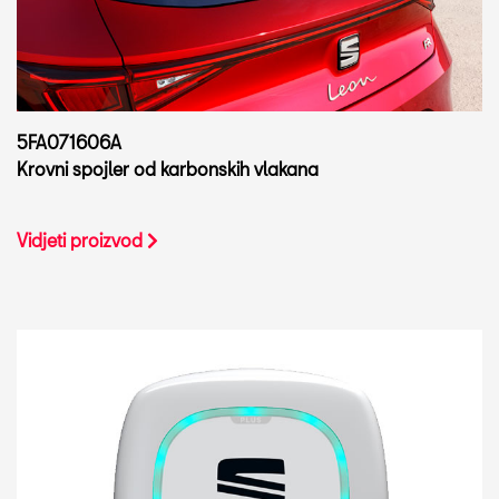
5FA071606A
Krovni spojler od karbonskih vlakana
Vidjeti proizvod