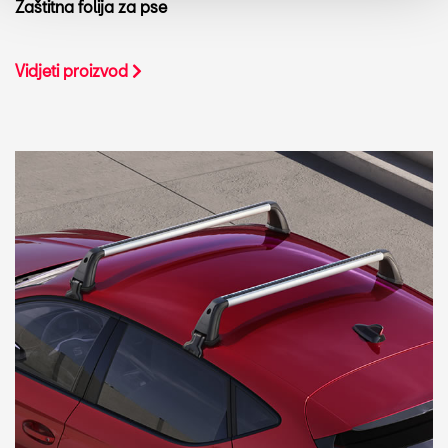
Zaštitna folija za pse
Vidjeti proizvod