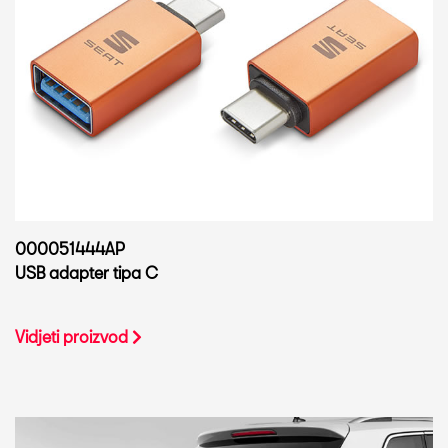
000051444AP
USB adapter tipa C
Vidjeti proizvod