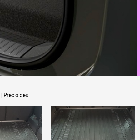
|
Precio des