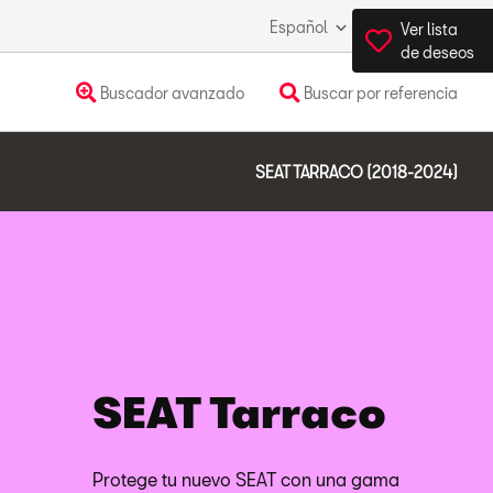
Español
España
Ver lista
de deseos
Buscador avanzado
Buscar por referencia
SEAT TARRACO (2018-2024)
SEAT Tarraco
Protege tu nuevo SEAT con una gama