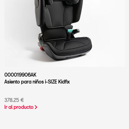
000019906AK
Asiento para niños i-SIZE Kidfix
378.25 €
Ir al producto