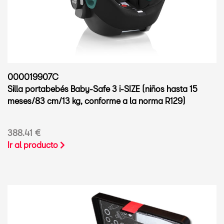
000019907C
Silla portabebés Baby-Safe 3 i-SIZE (niños hasta 15
meses/83 cm/13 kg, conforme a la norma R129)
388.41 €
Ir al producto