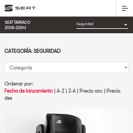
SEAT TARRACO
(2018-2024)
CATEGORÍA: SEGURIDAD
Ordenar por:
Fecha de lanzamiento
|
A-Z
|
Z-A
|
Precio asc
|
Precio
des