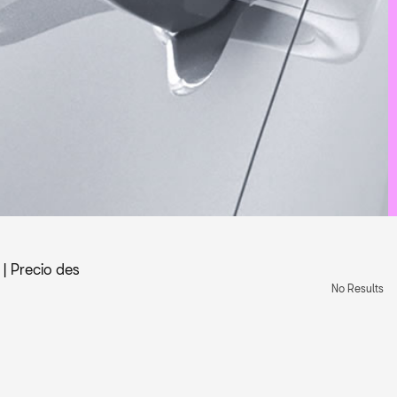
|
Precio des
No Results