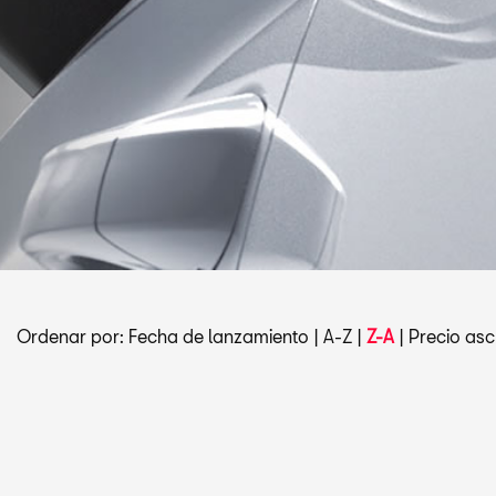
Ordenar por:
Fecha de lanzamiento
|
A-Z
|
Z-A
|
Precio asc