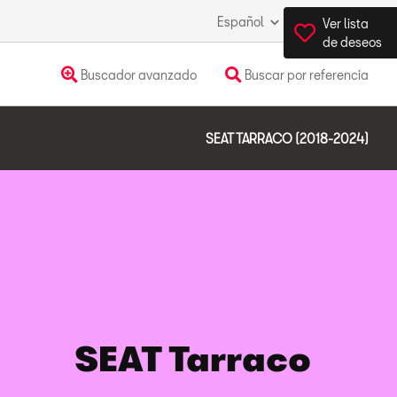
Español
España
Ver lista
de deseos
Buscador avanzado
Buscar por referencia
SEAT TARRACO (2018-2024)
SEAT Tarraco