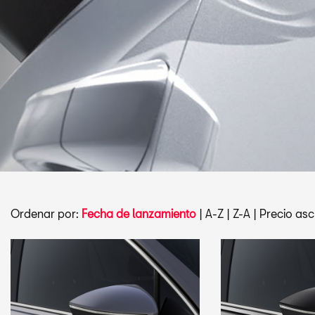
Ordenar por:
Fecha de lanzamiento
|
A-Z
|
Z-A
|
Precio asc