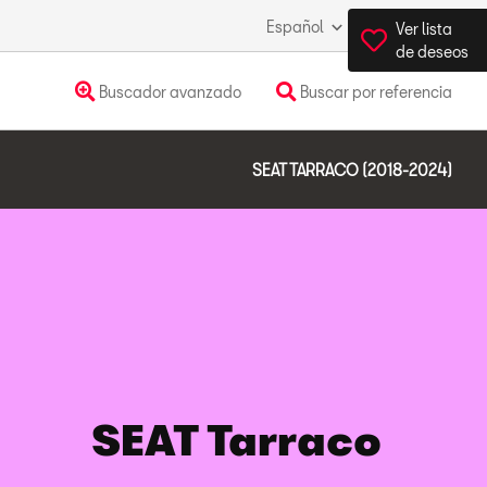
Español
España
Ver lista
de deseos
Buscador avanzado
Buscar por referencia
SEAT TARRACO (2018-2024)
SEAT Tarraco