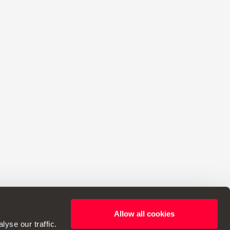
Allow all cookies
o de realizar cambios en las especificaciones.
yse our traffic.