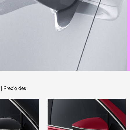
|
Precio des