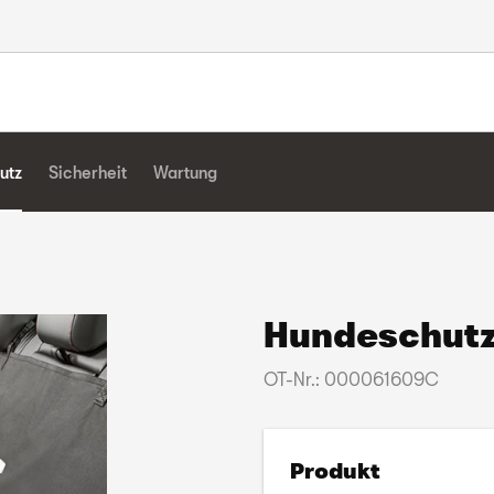
utz
Sicherheit
Wartung
Hundeschutz
OT-Nr.: 000061609C
Produkt