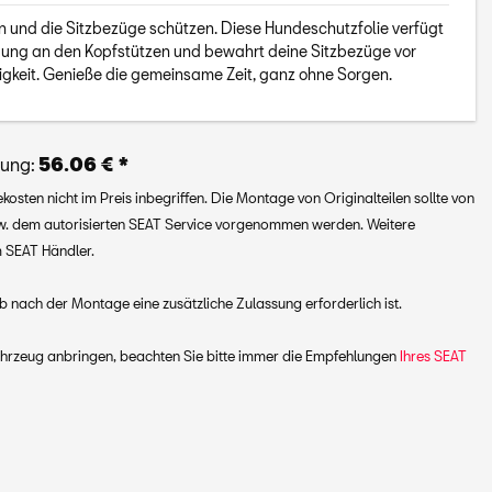
und die Sitzbezüge schützen. Diese Hundeschutzfolie verfügt
igung an den Kopfstützen und bewahrt deine Sitzbezüge vor
igkeit. Genieße die gemeinsame Zeit, ganz ohne Sorgen.
lung:
56.06 € *
osten nicht im Preis inbegriffen. Die Montage von Originalteilen sollte von
zw. dem autorisierten SEAT Service vorgenommen werden. Weitere
m SEAT Händler.
 nach der Montage eine zusätzliche Zulassung erforderlich ist.
ahrzeug anbringen, beachten Sie bitte immer die Empfehlungen
Ihres SEAT