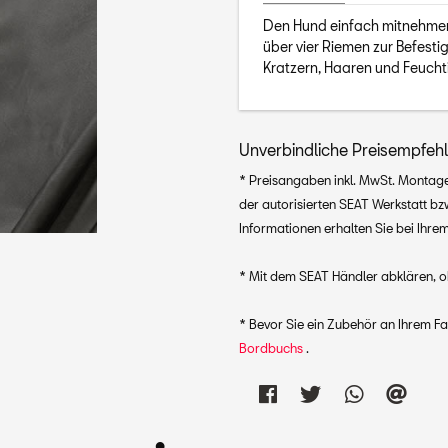
Den Hund einfach mitnehmen 
über vier Riemen zur Befest
Kratzern, Haaren und Feucht
Unverbindliche Preisempfeh
* Preisangaben inkl. MwSt. Montagek
der autorisierten SEAT Werkstatt b
Informationen erhalten Sie bei Ihre
* Mit dem SEAT Händler abklären, ob
* Bevor Sie ein Zubehör an Ihrem F
Bordbuchs
.