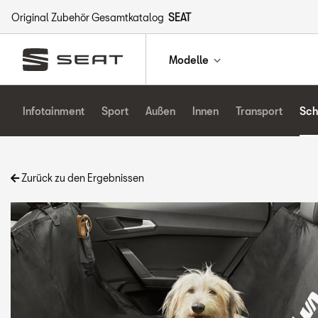
Original Zubehör Gesamtkatalog
SEAT
Modelle
Infotainment
Sport
Außen
Innen
Transport
Sch
Zurück zu den Ergebnissen