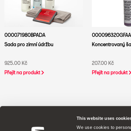
000071980BPADA
000096320GFAA
Sada pro zimní údržbu
Koncentrovaný š
925.00 Kč
207.00 Kč
Přejít na produkt
Přejít na produkt
This website uses cookie
ORIGINÁLNÍ PŘÍSLUŠENSTV
We use cookies to personal