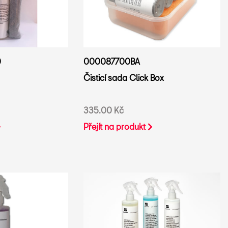
0
000087700BA
Čisticí sada Click Box
335.00 Kč
Přejít na produkt