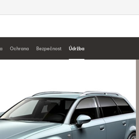
a
Ochrana
Bezpečnost
Údržba