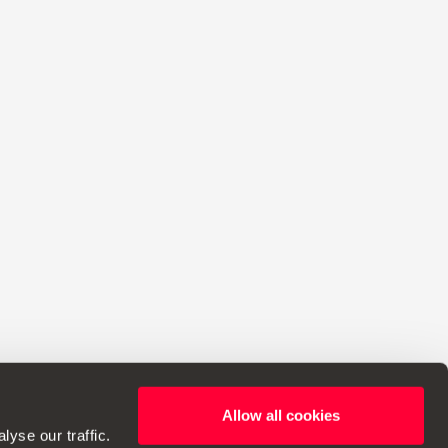
Allow all cookies
 změny ve specifikacích.
yse our traffic.