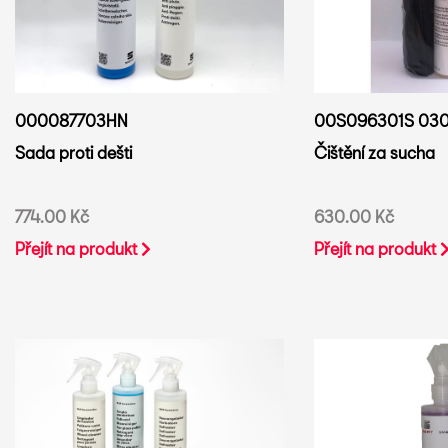
00S096301S 03
000087703HN
Čištění za sucha
Sada proti dešti
630.00 Kč
774.00 Kč
Přejít na produkt
Přejít na produkt