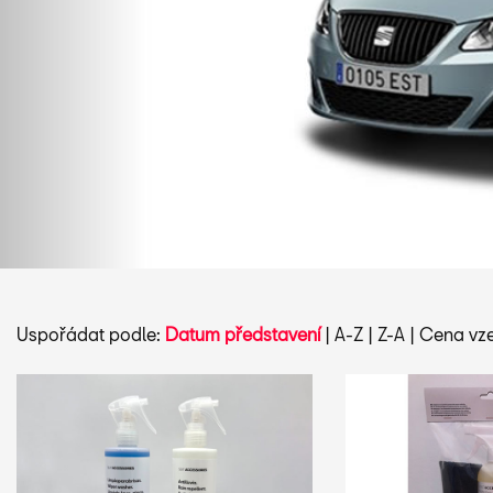
Uspořádat podle:
Datum představení
|
A-Z
|
Z-A
|
Cena vze