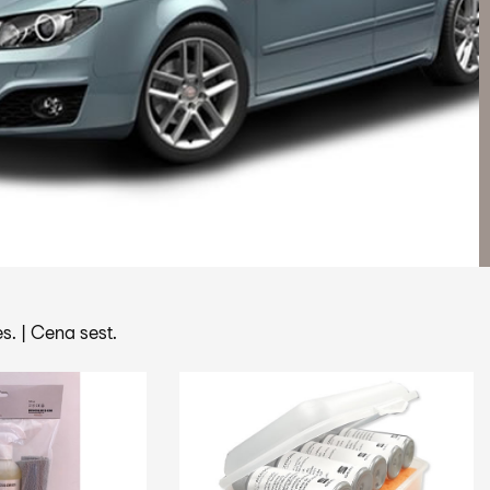
s.
|
Cena sest.