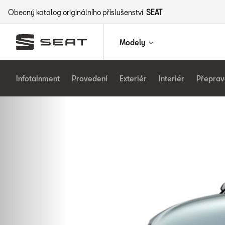
Obecný katalog originálního příslušenství
SEAT
Modely
Infotainment
Provedení
Exteriér
Interiér
Přeprav