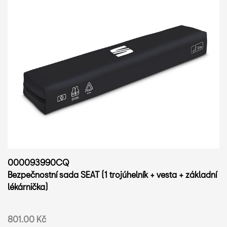
000093990CQ
Bezpečnostní sada SEAT (1 trojúhelník + vesta + základní
lékárnička)
801.00 Kč