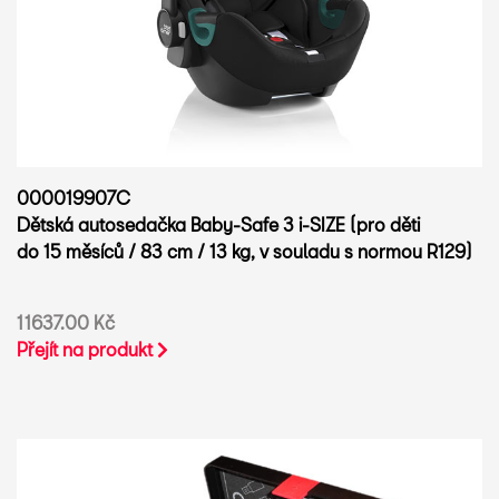
000019907C
Dětská autosedačka Baby-Safe 3 i-SIZE (pro děti
do 15 měsíců / 83 cm / 13 kg, v souladu s normou R129)
11637.00 Kč
Přejít na produkt