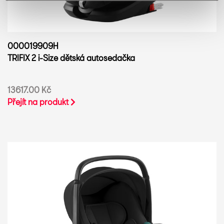
000019909H
TRIFIX 2 i-Size dětská autosedačka
13617.00 Kč
Přejít na produkt