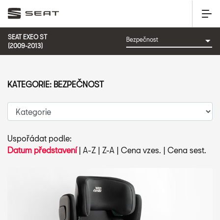
SEAT EXEO ST
(2009-2013)
KATEGORIE: BEZPEČNOST
Uspořádat podle:
Datum představení
|
A-Z
|
Z-A
|
Cena vzes.
|
Cena sest.