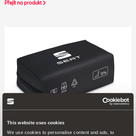
Přejít na produkt
This website uses cookies
000093990CR
We use cookies to personalise content and ads, to