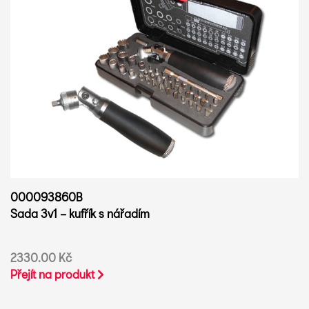
000093860B
Sada 3v1 – kufřík s nářadím
2330.00 Kč
Přejít na produkt