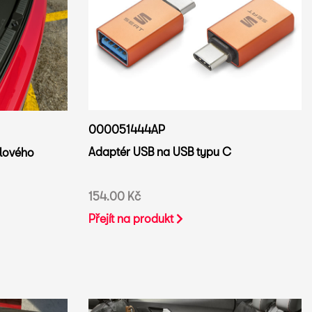
000051444AP
Adaptér USB na USB typu C
lového
154.00 Kč
Přejít na produkt