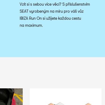
Vzít si s sebou více věcí? S příslušenstvím
SEAT vyrobeným na míru pro váš vůz
IBIZA Run On si užijete každou cestu
na maximum.