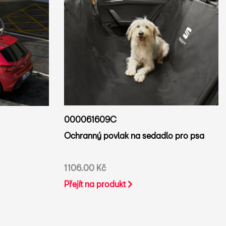
000061609C
Ochranný povlak na sedadlo pro psa
1106.00 Kč
Přejít na produkt