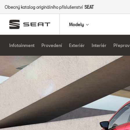
Obecný katalog originálního příslušenství
SEAT
Modely
Infotainment
Provedení
Exteriér
Interiér
Přeprav