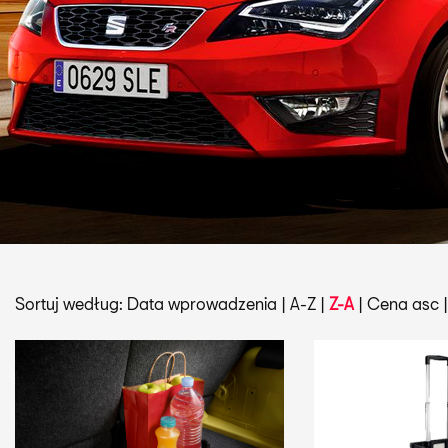
Sortuj według:
Data wprowadzenia
|
A-Z
|
Z-A
|
Cena asc