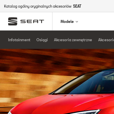
Katalog ogólny oryginalnych akcesoriów
SEAT
Modele
Infotainment
Osiągi
Akcesoria zewnętrzne
Akcesori