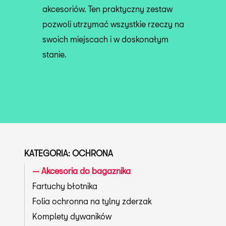
akcesoriów. Ten praktyczny zestaw
pozwoli utrzymać wszystkie rzeczy na
swoich miejscach i w doskonałym
stanie.
KATEGORIA: OCHRONA
Akcesoria do bagaznika
Fartuchy błotnika
Folia ochronna na tylny zderzak
Komplety dywaników