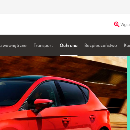
Wysz
a wewnętrzne
Transport
Ochrona
Bezpieczeństwo
Ko