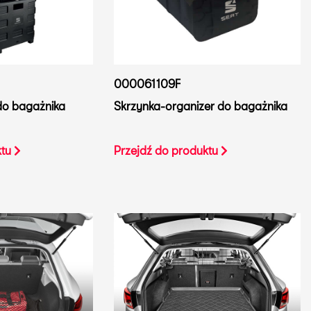
000061109F
do bagażnika
Skrzynka-organizer do bagażnika
ktu
Przejdź do produktu