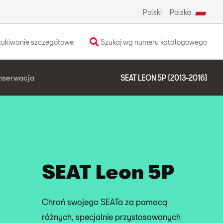
Polski
Polska
ukiwanie szczegółowe
Szukaj wg numeru katalogowego
nserwacja
SEAT LEON 5P (2013-2016)
SEAT Leon 5P
Chroń swojego SEATa za pomocą
różnych, specjalnie przystosowanych