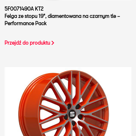
5F0071490A KT2
Felga ze stopu 19", diamentowana na czarnym tle –
Performance Pack
Przejdź do produktu