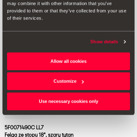
may combine it with other information that you’ve
provided to them or that they’ve collected from your use
of their services.
Show details
Allow all cookies
Customize
Use necessary cookies only
5F0071490C LL7
Felga ze stopu 18", szary tytan