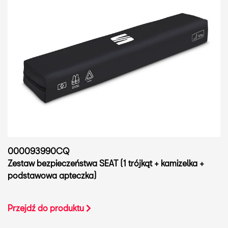
000093990CQ
Zestaw bezpieczeństwa SEAT (1 trójkąt + kamizelka +
podstawowa apteczka)
Przejdź do produktu