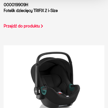
000019909H
Fotelik dziecięcy TRIFIX 2 i-Size
Przejdź do produktu