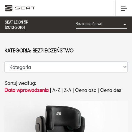
SEAT LEON 5P
(2013-2016)
KATEGORIA: BEZPIECZEŃSTWO
Sortuj według:
Data wprowadzenia
|
A-Z
|
Z-A
|
Cena asc
|
Cena des