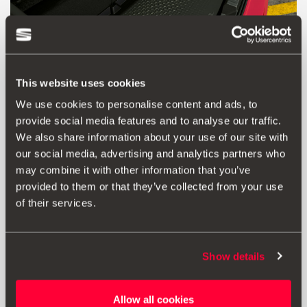
This website uses cookies
We use cookies to personalise content and ads, to
provide social media features and to analyse our traffic.
We also share information about your use of our site with
our social media, advertising and analytics partners who
may combine it with other information that you’ve
Προϊόν
provided to them or that they’ve collected from your use
of their services.
Νέο προστατευτικό κάλυμμα από πλαστικό με γραφική
παράσταση Panot και λογότυπο IBIZA με τυπογραφεία
γραμμένη στο χέρι.
Show details
Προσαρμόζεται στις διαστάσεις της βάσης του χώρου
αποσκευών (συμβατό μόνο με προϊοντικό αριθμό PR:
Allow all cookies
3GA).