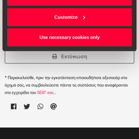
Μη συμβατό με κινητήρια συστήματα CNG, ούτε με
εκδόσεις με διπλό πάτωμα (με PR: 3GD.
Customize
Use necessary cookies only
Εκτύπωση
* Παρακαλείσθε, πριν την εγκατάσταση οποιουδήποτε αξεσουάρ στο
όχημά σας, να συμβουλεύεστε πάντα τις συστάσεις που αναφέρονται
στο εγχειρίδιο του
SEAT σας
.