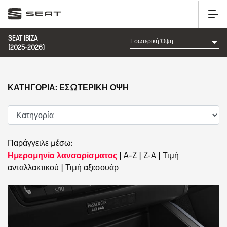
SEAT IBIZA
(2025-2026)
ΚΑΤΗΓΟΡΊΑ: ΕΣΩΤΕΡΙΚΉ ΌΨΗ
Παράγγειλε μέσω:
Ημερομηνία λανσαρίσματος
|
A-Z
|
Z-A
|
Τιμή
ανταλλακτικού
|
Τιμή αξεσουάρ