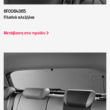
6F0064365
Πλαϊνά αλεξήλια
Μετάβαση στο προϊόν