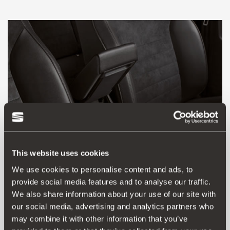
This website uses cookies
We use cookies to personalise content and ads, to
provide social media features and to analyse our traffic.
We also share information about your use of our site with
6F0061123 LI8
our social media, advertising and analytics partners who
Υποβραχιόνιο σε μαύρο ύφασμα
may combine it with other information that you’ve