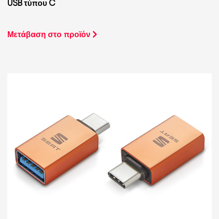
USB τύπου C
Μετάβαση στο προϊόν