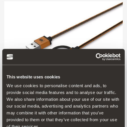
This website uses cookies
We use cookies to personalise content and ads, to
provide social media features and to analyse our traffic.
000051444AS
We also share information about your use of our site with
Καλώδιο σύνδεσης USB 3 σε 1
our social media, advertising and analytics partners who
may combine it with other information that you’ve
provided to them or that they’ve collected from your use
Μετάβαση στο προϊόν
of their services.