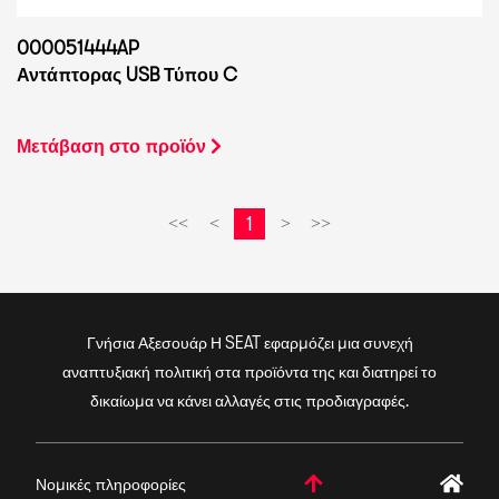
000051444AP
Αντάπτορας USB Τύπου C
Μετάβαση στο προϊόν
1
<<
<
>
>>
Γνήσια Αξεσουάρ Η SEAT εφαρμόζει μια συνεχή
αναπτυξιακή πολιτική στα προϊόντα της και διατηρεί το
δικαίωμα να κάνει αλλαγές στις προδιαγραφές.
Νομικές πληροφορίες