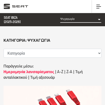
SEAT IBIZA
(2025-2026)
ΚΑΤΗΓΟΡΊΑ: ΨΥΧΑΓΩΓΊΑ
Παράγγειλε μέσω:
Ημερομηνία λανσαρίσματος
|
A-Z
|
Z-A
|
Τιμή
ανταλλακτικού
|
Τιμή αξεσουάρ