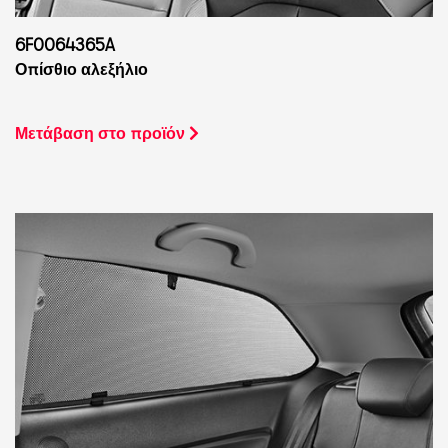
6F0064365A
Οπίσθιο αλεξήλιο
Μετάβαση στο προϊόν