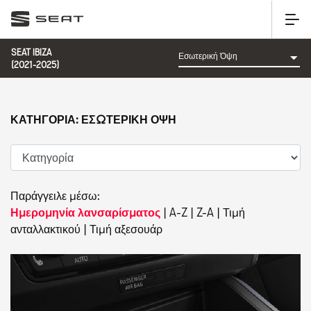
SEAT IBIZA
(2021-2025)
ΚΑΤΗΓΟΡΊΑ: ΕΣΩΤΕΡΙΚΉ ΌΨΗ
Παράγγειλε μέσω:
Ημερομηνία λανσαρίσματος
|
A-Z
|
Z-A
|
Τιμή
ανταλλακτικού
|
Τιμή αξεσουάρ