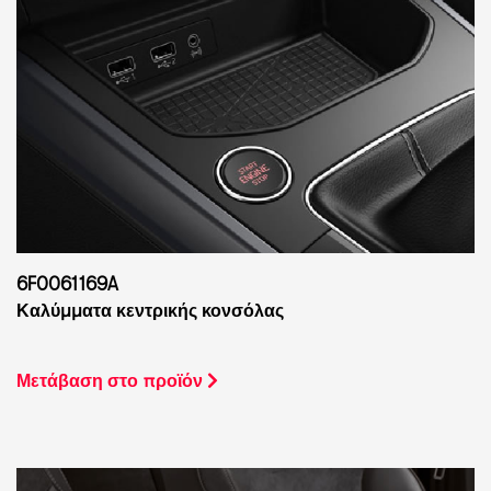
6F0061169A
Καλύμματα κεντρικής κονσόλας
Μετάβαση στο προϊόν