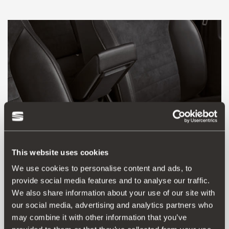
This website uses cookies
We use cookies to personalise content and ads, to
provide social media features and to analyse our traffic.
We also share information about your use of our site with
6F0061123 LI8
our social media, advertising and analytics partners who
Υποβραχιόνιο σε μαύρο ύφασμα
may combine it with other information that you’ve