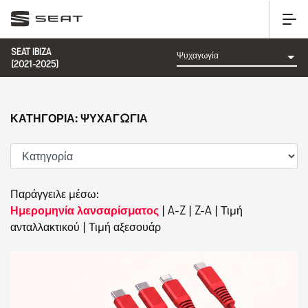
SEAT IBIZA
(2021-2025)
ΚΑΤΗΓΟΡΊΑ: ΨΥΧΑΓΩΓΊΑ
Παράγγειλε μέσω:
Ημερομηνία λανσαρίσματος
|
A-Z
|
Z-A
|
Τιμή
ανταλλακτικού
|
Τιμή αξεσουάρ