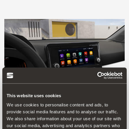
This website uses cookies
We use cookies to personalise content and ads, to
provide social media features and to analyse our traffic.
5F0054830C
We also share information about your use of our site with
FULL LINK (MIB3)
our social media, advertising and analytics partners who