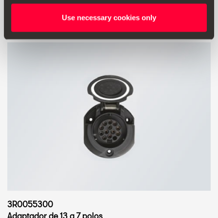
Ir al producto
Use necessary cookies only
3R0055300
Adaptador de 13 a 7 polos