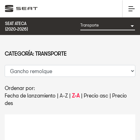
SEAT ATECA
(2020-2026)
CATEGORÍA: TRANSPORTE
Ordenar por:
Fecha de lanzamiento
|
A-Z
|
Z-A
|
Precio asc
|
Precio
des