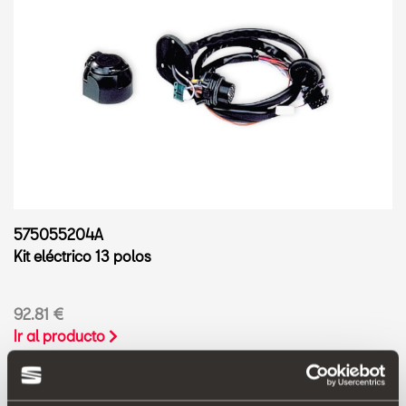
575055204A
Kit eléctrico 13 polos
92.81 €
Ir al producto