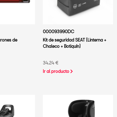
000093990DC
urones de
Kit de seguridad SEAT (Linterna +
Chaleco + Botiquín)
34.24 €
Ir al producto