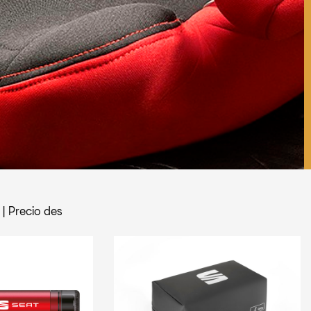
|
Precio des