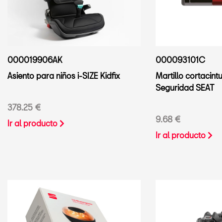
000019906AK
000093101C
Asiento para niños i-SIZE Kidfix
Martillo cortacint
Seguridad SEAT
378.25 €
9.68 €
Ir al producto
Ir al producto