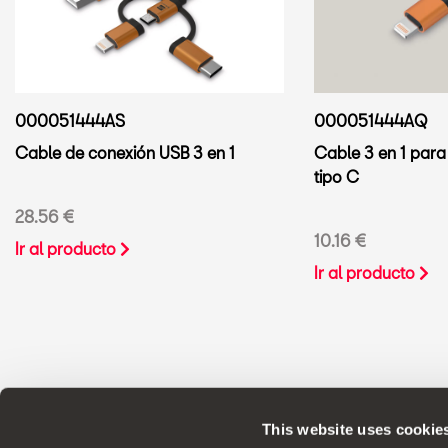
000051444AQ
000051444AS
Cable 3 en 1 para
Cable de conexión USB 3 en 1
tipo C
28.56 €
10.16 €
Ir al producto
Ir al producto
This website uses cookie