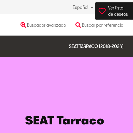
Español
España
Ver lista
de deseos
Buscador avanzado
Buscar por referencia
SEAT TARRACO (2018-2024)
SEAT Tarraco