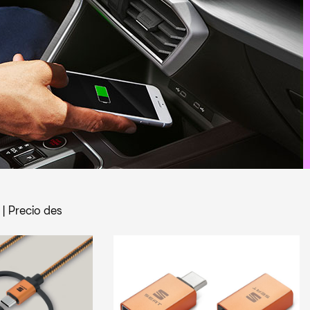
|
Precio des