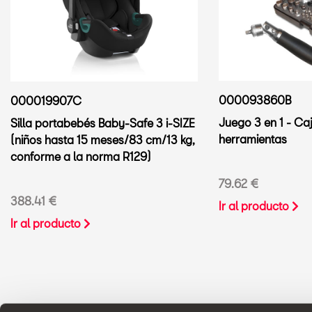
000093860B
000019907C
Juego 3 en 1 - Ca
Silla portabebés Baby-Safe 3 i-SIZE
herramientas
(niños hasta 15 meses/83 cm/13 kg,
conforme a la norma R129)
79.62 €
388.41 €
Ir al producto
Ir al producto