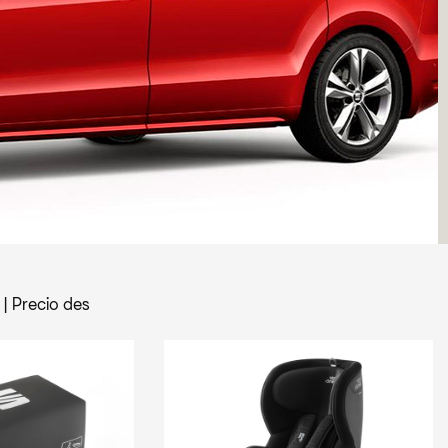
|
Precio des