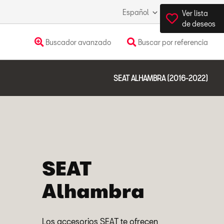
Español
España
Ver lista
de deseos
Buscador avanzado
Buscar por referencia
SEAT ALHAMBRA (2016-2022)
SEAT
Alhambra
Los accesorios SEAT te ofrecen