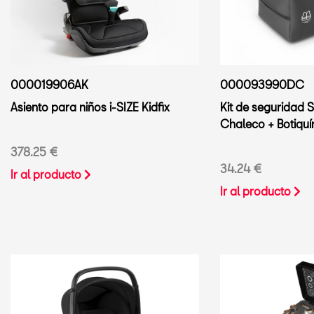
000019906AK
000093990DC
Asiento para niños i-SIZE Kidfix
Kit de seguridad S
Chaleco + Botiquí
378.25 €
34.24 €
Ir al producto
Ir al producto