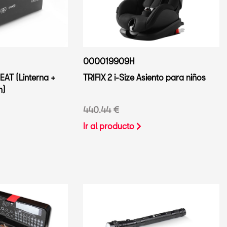
000019909H
EAT (Linterna +
TRIFIX 2 i-Size Asiento para niños
n)
440.44 €
Ir al producto