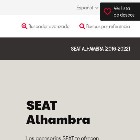
Español
España
Ver lista
de deseos
Buscador avanzado
Buscar por referencia
SEAT ALHAMBRA (2016-2022)
SEAT
Alhambra
Los accesorios SEAT te ofrecen