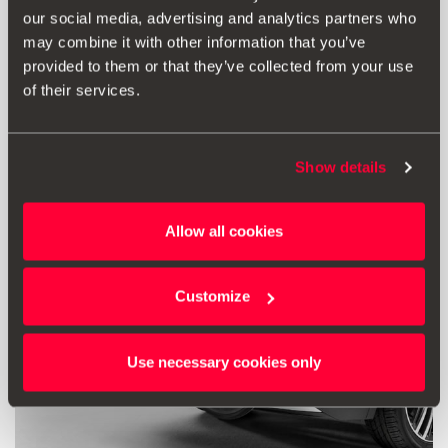
our social media, advertising and analytics partners who
may combine it with other information that you’ve
8706.00 Kč
provided to them or that they’ve collected from your use
Přejít na produkt
of their services.
Show details
Allow all cookies
Customize
Use necessary cookies only