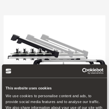
This website uses cookies
We use cookies to personalise content and ads, to
000071129R
provide social media features and to analyse our traffic.
Rozkládací nosič lyží a snowboardu
We also share information about your use of our site with