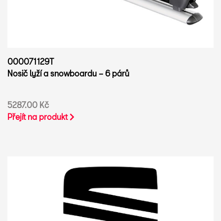
000071129T
Nosič lyží a snowboardu – 6 párů
5287.00 Kč
Přejít na produkt