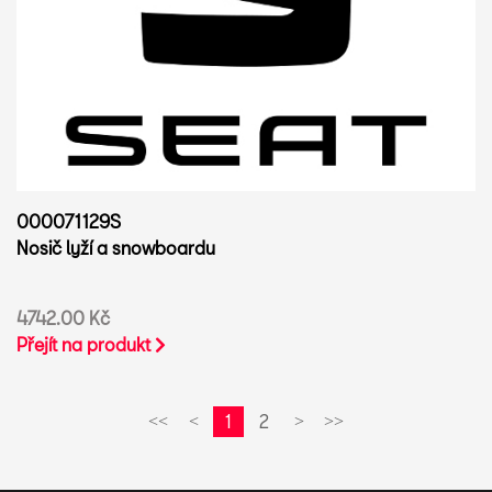
000071129S
Nosič lyží a snowboardu
4742.00 Kč
Přejít na produkt
1
2
<<
<
>
>>