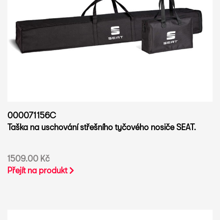
000071156C
Taška na uschování střešního tyčového nosiče SEAT.
1509.00 Kč
Přejít na produkt