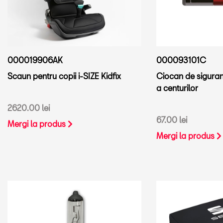
000019906AK
000093101C
Scaun pentru copii i-SIZE Kidfix
Ciocan de siguran
a centurilor
2620.00 lei
67.00 lei
Mergi la produs
Mergi la produs