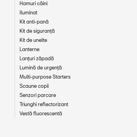
Hamuri câini
Iluminat
Kit anti-pană
Kit de siguranță
Kit de unelte
Lanterne
Lanțuri zăpadă
Lumină de urgență
Multi-purpose Starters
Scaune copii
Senzori parcare
Triunghi reflectorizant
Vestă fluorescentă