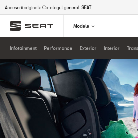
Accesorii originale Catalogul general
SEAT
Modele
Infotainment
Performance
Exterior
Interior
Tran