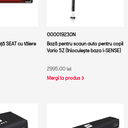
000019230N
ță SEAT cu tăiere
Bază pentru scaun auto pentru copii
Vario 5Z (înlocuiește baza i-SENSE)
2995.00 lei
Mergi la produs