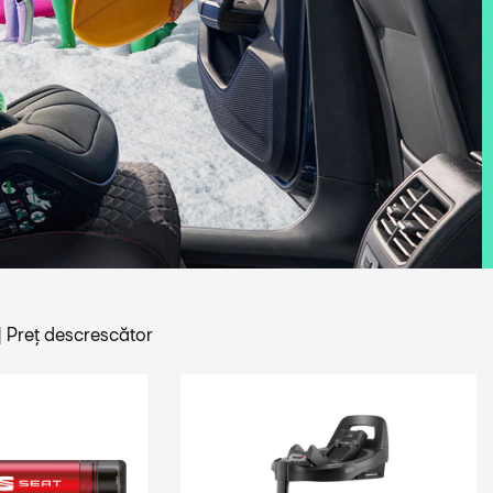
|
Preț descrescător