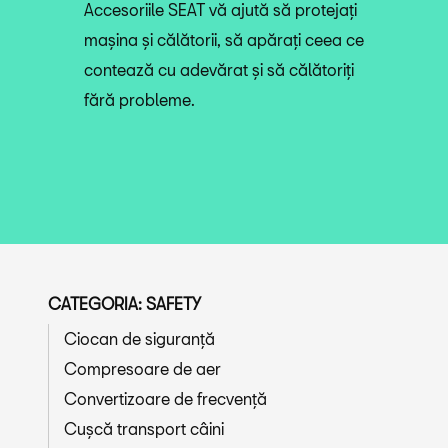
Accesoriile SEAT vă ajută să protejați
mașina și călătorii, să apărați ceea ce
contează cu adevărat și să călătoriți
fără probleme.
CATEGORIA: SAFETY
Ciocan de siguranță
Compresoare de aer
Convertizoare de frecvență
Cușcă transport câini