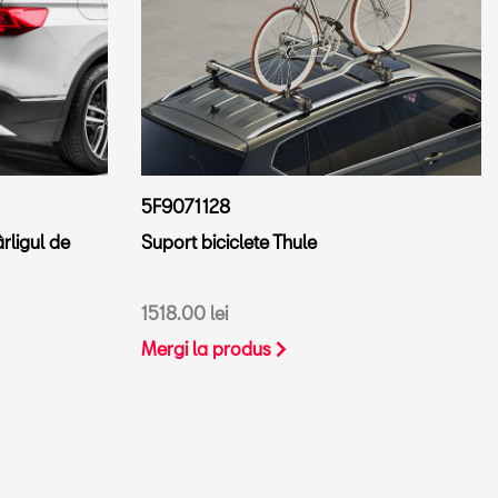
5F9071128
rligul de
Suport biciclete Thule
1518.00 lei
Mergi la produs