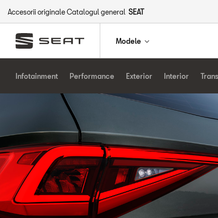
Accesorii originale Catalogul general
SEAT
Modele
Infotainment
Performance
Exterior
Interior
Tran