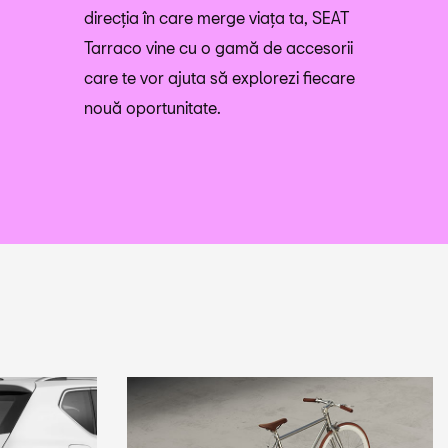
direcția în care merge viața ta, SEAT
Tarraco vine cu o gamă de accesorii
care te vor ajuta să explorezi fiecare
nouă oportunitate.