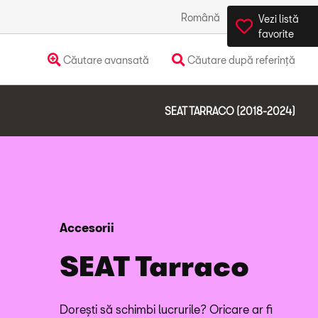
Română
România
Vezi listă
favorite
Căutare avansată
Căutare după referință
SEAT TARRACO (2018-2024)
Accesorii
SEAT Tarraco
Dorești să schimbi lucrurile? Oricare ar fi