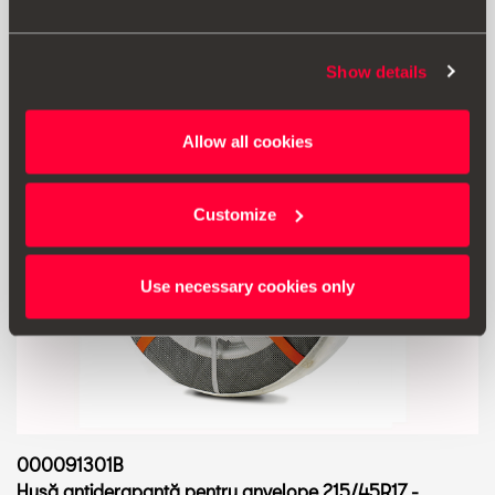
Mergi la produs
Show details
Allow all cookies
Customize
Use necessary cookies only
000091301B
Husă antiderapantă pentru anvelope 215/45R17 -