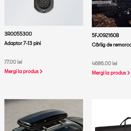
3R0055300
5FJ092160B
Adaptor 7-13 pini
Cârlig de remorc
77.00 lei
4686.00 lei
Mergi la produs
Mergi la produs