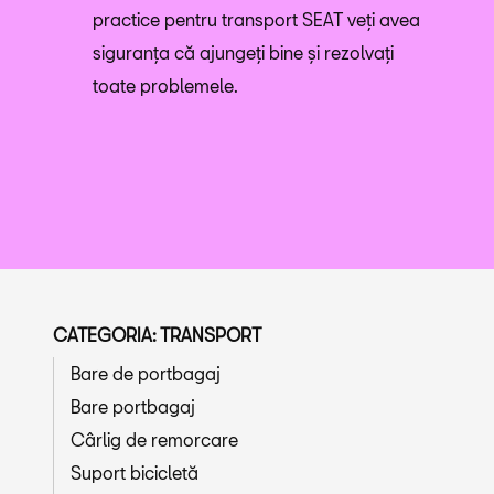
practice pentru transport SEAT veți avea
siguranța că ajungeți bine și rezolvați
toate problemele.
CATEGORIA: TRANSPORT
Bare de portbagaj
Bare portbagaj
Cârlig de remorcare
Suport bicicletă