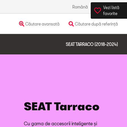
Română
România
Vezi listă
favorite
Căutare avansată
Căutare după referință
SEAT TARRACO (2018-2024)
SEAT Tarraco
Cu gama de accesorii inteligente și