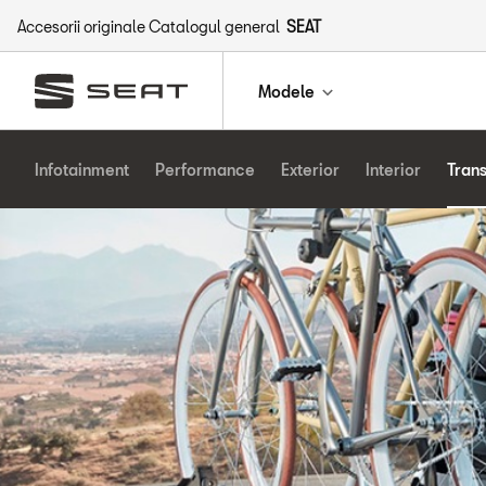
Accesorii originale Catalogul general
SEAT
Modele
Infotainment
Performance
Exterior
Interior
Tran