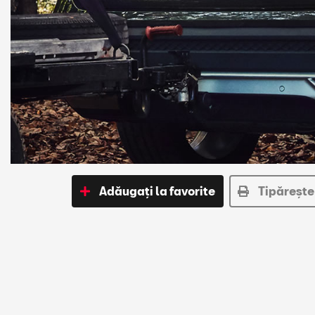
Adăugați la favorite
Tipărește