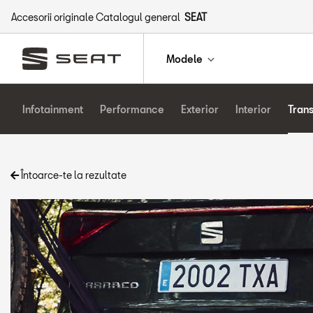
Accesorii originale Catalogul general
SEAT
Modele
Infotainment
Performance
Exterior
Interior
Tran
Întoarce-te la rezultate