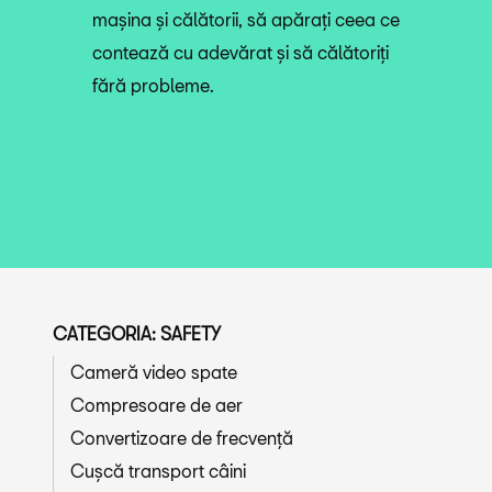
mașina și călătorii, să apărați ceea ce
contează cu adevărat și să călătoriți
fără probleme.
CATEGORIA: SAFETY
Cameră video spate
Compresoare de aer
Convertizoare de frecvență
Cușcă transport câini