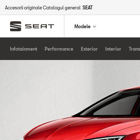
Accesorii originale Catalogul general
SEAT
Modele
Infotainment
Performance
Exterior
Interior
Tran