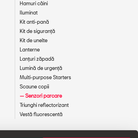
Hamuri câini
Iluminat
Kit anti-pană
Kit de siguranță
Kit de unelte
Lanterne
Lanțuri zăpadă
Lumină de urgență
Multi-purpose Starters
Scaune copii
Senzori parcare
Triunghi reflectorizant
Vestă fluorescentă