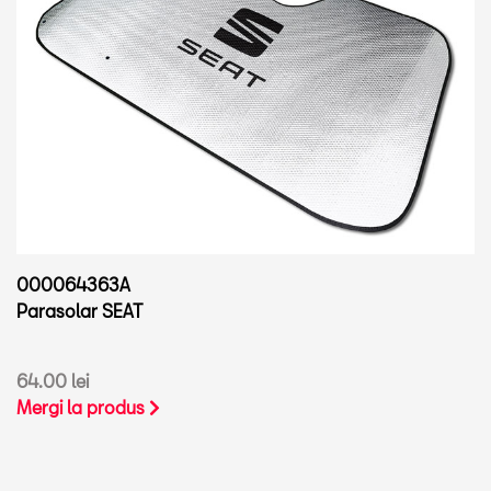
000064363A
Parasolar SEAT
64.00 lei
Mergi la produs