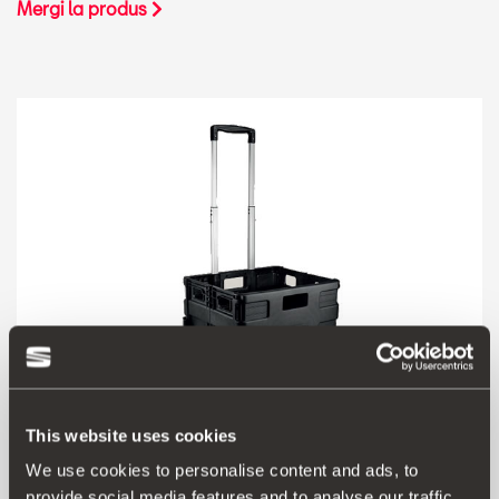
Mergi la produs
This website uses cookies
We use cookies to personalise content and ads, to
000061109G
provide social media features and to analyse our traffic.