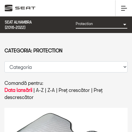
SEAT ALHAMBRA
(2016-2022)
CATEGORIA: PROTECTION
Comandă pentru:
Data lansării
|
A-Z
|
Z-A
|
Preț crescător
|
Preț
descrescător