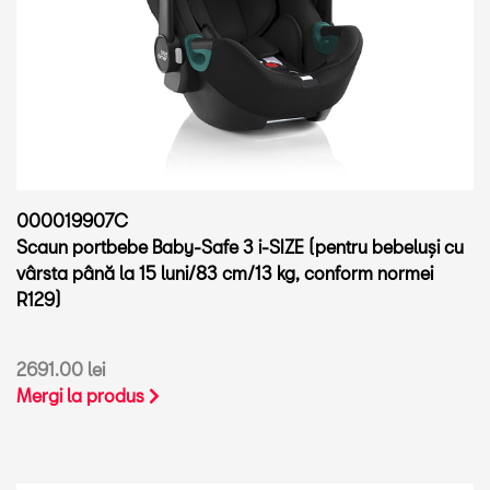
000019907C
Scaun portbebe Baby-Safe 3 i-SIZE (pentru bebeluși cu
vârsta până la 15 luni/83 cm/13 kg, conform normei
R129)
2691.00 lei
Mergi la produs