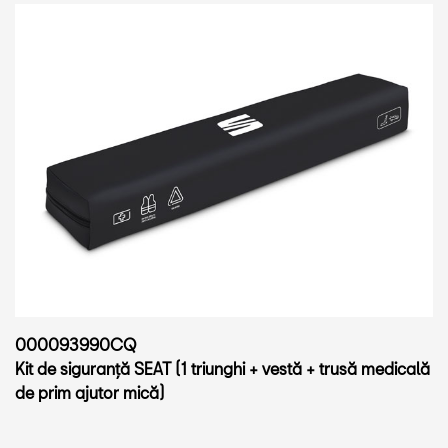
000093990CQ
Kit de siguranță SEAT (1 triunghi + vestă + trusă medicală
de prim ajutor mică)