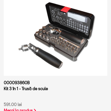
000093860B
Kit 3 în 1 - Trusă de scule
591.00 lei
Mergi la produs