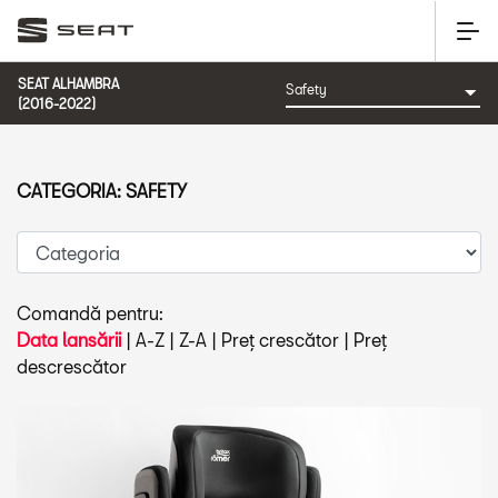
SEAT ALHAMBRA
(2016-2022)
CATEGORIA: SAFETY
Comandă pentru:
Data lansării
|
A-Z
|
Z-A
|
Preț crescător
|
Preț
descrescător